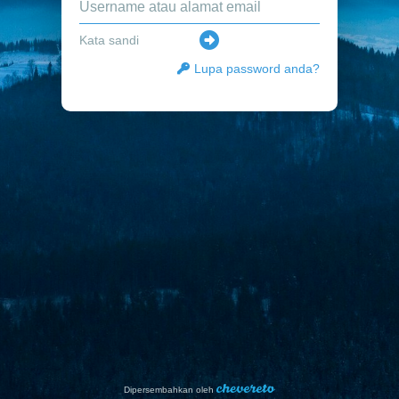
Lupa password anda?
Dipersembahkan oleh